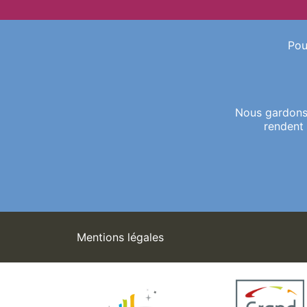
Pou
Nous gardons 
rendent 
Mentions légales