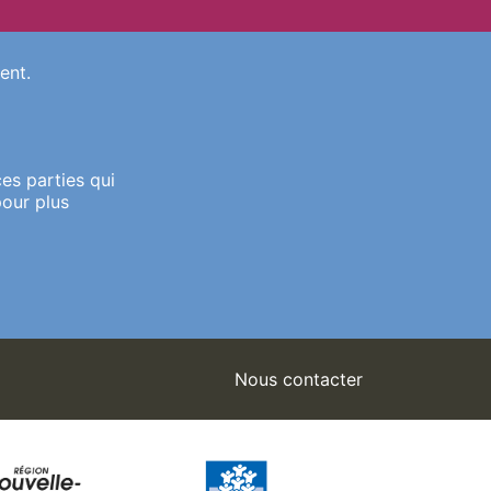
ent.
es parties qui
pour plus
Nous contacter