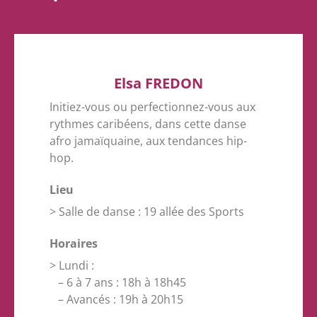
Elsa FREDON
Initiez-vous ou perfectionnez-vous aux
rythmes caribéens, dans cette danse
afro jamaïquaine, aux tendances hip-
hop.
Lieu
> Salle de danse : 19 allée des Sports
Horaires
> Lundi :
– 6 à 7 ans : 18h à 18h45
– Avancés : 19h à 20h15