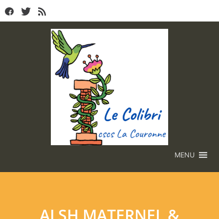
MENU
ALSH MATERNEL &