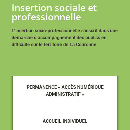
Insertion sociale et
professionnelle
L’insertion socio-professionnelle s’inscrit dans une
démarche d’accompagnement des publics en
difficulté sur le territoire de La Couronne.
PERMANENCE « ACCÈS NUMÉRIQUE
ADMINISTRATIF »
ACCUEIL INDIVIDUEL